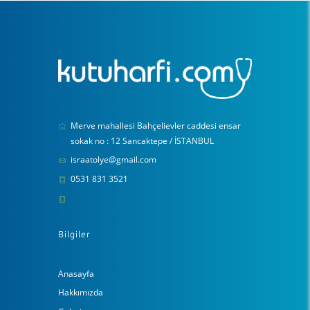
Merve mahallesi Bahçelievler caddesi ensar
sokak no : 12 Sancaktepe / İSTANBUL
israatolye@gmail.com
0531 831 3521
Bilgiler
Anasayfa
Hakkımızda