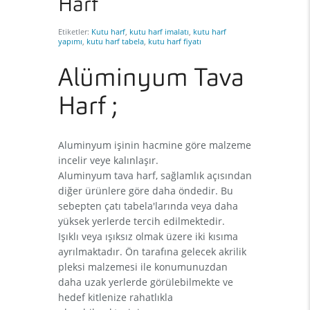
Harf
Etiketler:
Kutu harf
,
kutu harf imalatı
,
kutu harf
yapımı
,
kutu harf tabela
,
kutu harf fiyatı
Alüminyum Tava
Harf ;
Aluminyum işinin hacmine göre malzeme
incelir veye kalınlaşır.
Aluminyum tava harf, sağlamlık açısından
diğer ürünlere göre daha öndedir. Bu
sebepten çatı tabela'larında veya daha
yüksek yerlerde tercih edilmektedir.
Işıklı veya ışıksız olmak üzere iki kısıma
ayrılmaktadır. Ön tarafına gelecek akrilik
pleksi malzemesi ile konumunuzdan
daha uzak yerlerde görülebilmekte ve
hedef kitlenize rahatlıkla