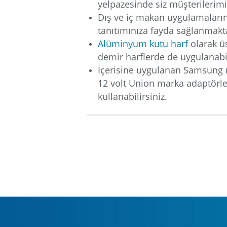
yelpazesinde siz müşterilerim
Dış ve iç makan uygulamalarına
tanıtımınıza fayda sağlanmakt
Alüminyum kutu harf
olarak ü
demir harflerde de uygulanabi
İçerisine uygulanan Samsung m
12 volt Union marka adaptörler
kullanabilirsiniz.