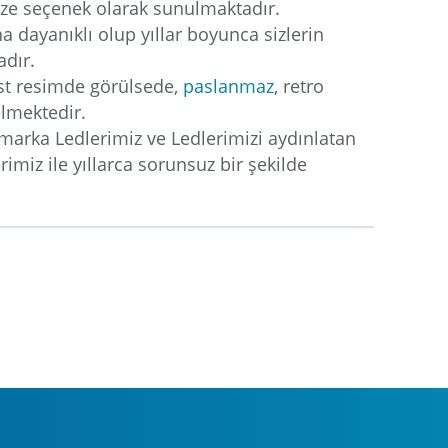
ize seçenek olarak sunulmaktadır.
 dayanıklı olup yıllar boyunca sizlerin
adır.
st resimde görülsede,
paslanmaz
, retro
lmektedir.
arka Ledlerimiz ve Ledlerimizi aydınlatan
imiz ile yıllarca sorunsuz bir şekilde