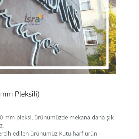
mm Pleksili)
10 mm pleksi, ürünümüzde mekana daha şık
z.
tercih edilen ürünümüz Kutu harf ürün