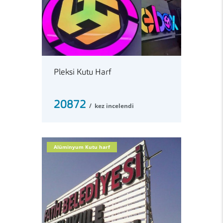
Pleksi Kutu Harf
20872
kez incelendi
Alüminyum Kutu harf