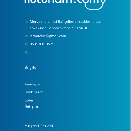
Merve mahallesi Bahçelievler caddesi ensar
sokak no : 12 Sancaktepe / İSTANBUL
israatolye@gmail.com
0531 831 3521
Bilgiler
Anasayfa
Hakkımızda
Galeri
İletişim
Müşteri Servisi