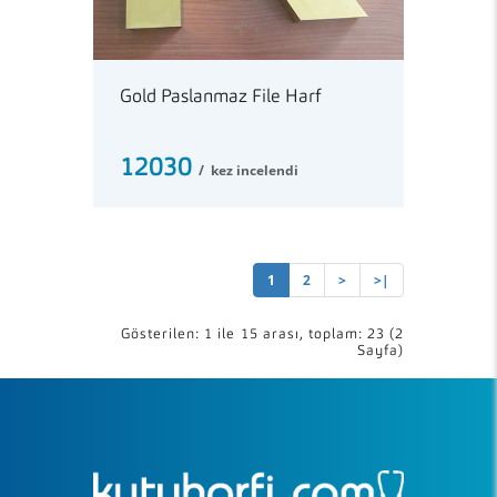
Gold Paslanmaz File Harf
12030
kez incelendi
1
2
>
>|
Gösterilen: 1 ile 15 arası, toplam: 23 (2
Sayfa)