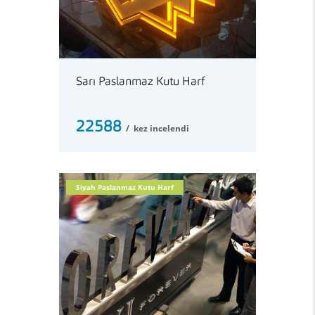
Sarı Paslanmaz Kutu Harf
22588
kez incelendi
Siyah Paslanmaz Kutu Harf