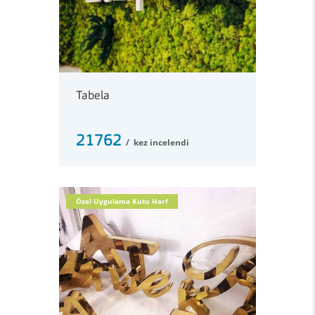
Tabela
21762
kez incelendi
Özel Uygulama Kutu Harf