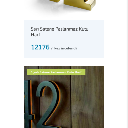
Sarı Satene Paslanmaz Kutu
Harf
12176
kez incelendi
Siyah Satene Paslanmaz Kutu Harf