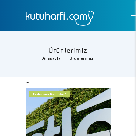
Ürünlerimiz
Anasayfa
Ürünlerimiz
...
Paslanmaz Kutu Harf