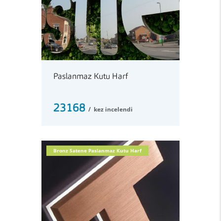
Paslanmaz Kutu Harf
23168
kez incelendi
Bronz Satene Paslanmaz Kutu Harf